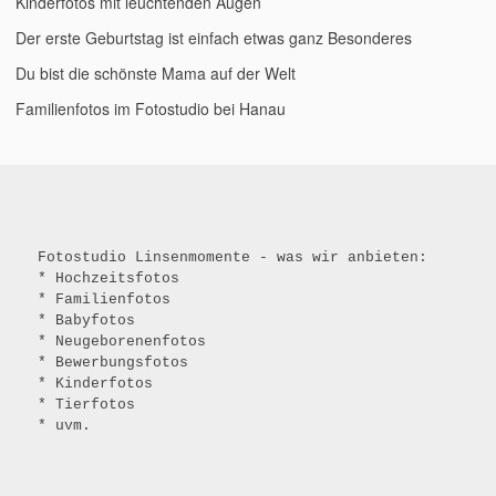
Kinderfotos mit leuchtenden Augen
Der erste Geburtstag ist einfach etwas ganz Besonderes
Du bist die schönste Mama auf der Welt
Familienfotos im Fotostudio bei Hanau
Fotostudio Linsenmomente - was wir anbieten: 
* Hochzeitsfotos
* Familienfotos
* Babyfotos
* Neugeborenenfotos
* Bewerbungsfotos
* Kinderfotos
* Tierfotos
* uvm.