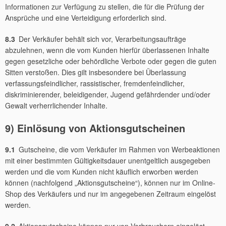
Informationen zur Verfügung zu stellen, die für die Prüfung der
Ansprüche und eine Verteidigung erforderlich sind.
8.3
Der Verkäufer behält sich vor, Verarbeitungsaufträge
abzulehnen, wenn die vom Kunden hierfür überlassenen Inhalte
gegen gesetzliche oder behördliche Verbote oder gegen die guten
Sitten verstoßen. Dies gilt insbesondere bei Überlassung
verfassungsfeindlicher, rassistischer, fremdenfeindlicher,
diskriminierender, beleidigender, Jugend gefährdender und/oder
Gewalt verherrlichender Inhalte.
9) Einlösung von Aktionsgutscheinen
9.1
Gutscheine, die vom Verkäufer im Rahmen von Werbeaktionen
mit einer bestimmten Gültigkeitsdauer unentgeltlich ausgegeben
werden und die vom Kunden nicht käuflich erworben werden
können (nachfolgend „Aktionsgutscheine“), können nur im Online-
Shop des Verkäufers und nur im angegebenen Zeitraum eingelöst
werden.
9.2
Aktionsgutscheine können nur von Verbrauchern eingelöst