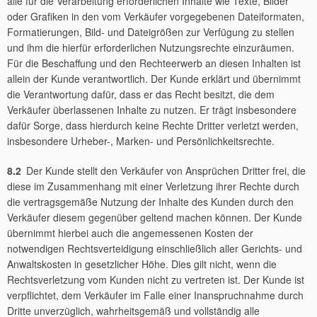
alle für die Verarbeitung erforderlichen Inhalte wie Texte, Bilder
oder Grafiken in den vom Verkäufer vorgegebenen Dateiformaten,
Formatierungen, Bild- und Dateigrößen zur Verfügung zu stellen
und ihm die hierfür erforderlichen Nutzungsrechte einzuräumen.
Für die Beschaffung und den Rechteerwerb an diesen Inhalten ist
allein der Kunde verantwortlich. Der Kunde erklärt und übernimmt
die Verantwortung dafür, dass er das Recht besitzt, die dem
Verkäufer überlassenen Inhalte zu nutzen. Er trägt insbesondere
dafür Sorge, dass hierdurch keine Rechte Dritter verletzt werden,
insbesondere Urheber-, Marken- und Persönlichkeitsrechte.
8.2
Der Kunde stellt den Verkäufer von Ansprüchen Dritter frei, die
diese im Zusammenhang mit einer Verletzung ihrer Rechte durch
die vertragsgemäße Nutzung der Inhalte des Kunden durch den
Verkäufer diesem gegenüber geltend machen können. Der Kunde
übernimmt hierbei auch die angemessenen Kosten der
notwendigen Rechtsverteidigung einschließlich aller Gerichts- und
Anwaltskosten in gesetzlicher Höhe. Dies gilt nicht, wenn die
Rechtsverletzung vom Kunden nicht zu vertreten ist. Der Kunde ist
verpflichtet, dem Verkäufer im Falle einer Inanspruchnahme durch
Dritte unverzüglich, wahrheitsgemäß und vollständig alle