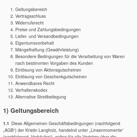
Geltungsbereich
Vertragsschluss
Widerrufsrecht
Preise und Zahlungsbedingungen
Liefer- und Versandbedingungen
Eigentumsvorbehalt
Mängelhaftung (Gewährleistung)
Besondere Bedingungen für die Verarbeitung von Waren
nach bestimmten Vorgaben des Kunden
Einlösung von Aktionsgutscheinen
Einlösung von Geschenkgutscheinen
Anwendbares Recht
Verhaltenskodex
Alternative Streitbeilegung
1) Geltungsbereich
1.1
Diese Allgemeinen Geschäftsbedingungen (nachfolgend
„AGB“) der Kristin Langholz, handelnd unter „Linsenmomente“
(nachfolgend „Verkäufer“), gelten für alle Verträge über die